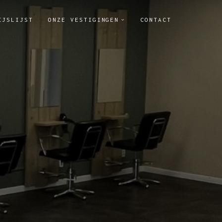
IJSLIJST
ONZE VESTIGINGEN
CONTACT