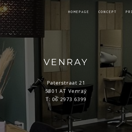
HOMEPAGE
CONCEPT
PR
VENRAY
Paterstraat 21
5801 AT Venray
T: 06 2973 6399