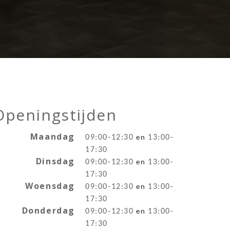
Openingstijden
Maandag
09:00-12:30
13:00-
en
17:
30
Dinsdag
09:00-12:30
13:00-
en
17:
30
Woensdag
09:00-12:30
13:00-
en
17:
30
Donderdag
09:00-12:30
13:00-
en
17:
30